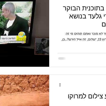
בתוכנית הבוקר
 אברי גלעד בנושא
ם
 לא מוכר ואתם תוהים מי זה
הפעם? אז הפעם זה היה ממערכת ערוץ 13, ״שלום, זה אייל הירש?...כן,
צילום למרוקו