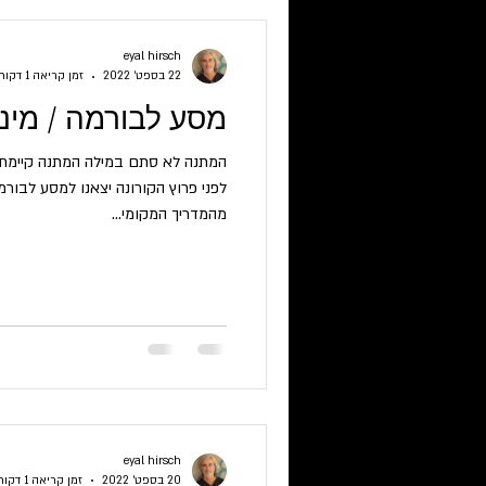
eyal hirsch
22 בספט׳ 2022
זמן קריאה 1 דקות
מסע לבורמה / מינ
המתנה לא סתם במילה המתנה קיימת 
לפני פרוץ הקורונה יצאנו למסע לבו
מהמדריך המקומי...
eyal hirsch
20 בספט׳ 2022
זמן קריאה 1 דקות