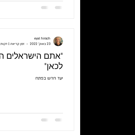
eyal hirsch
23 באוק׳ 2022
זמן קריאה 1 דקות
"אתם הישראלים הר
לכאן"
יעד חדש בפתח