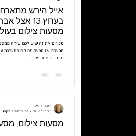
אייל הירש מתארח 
בערוץ 13 אצל
מסעות צילום בעול
מכירים את זה שיש לכם שיחה ממספר
מדברים מתוכנית...
eyal hirsch
27 בינו׳ 2016
זמן קריאה 0 דקות
מסעות צילום, מסע 