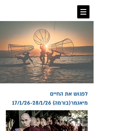
אייל הירש
Eyal Hirsch
‎לפגוש את החיים
17/1/26-28/1/26 מיאנמר(בורמה)