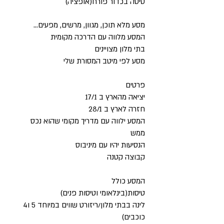
טיסה בכדור פורח(אופציה)
מסע מלא תוכן, מגוון, מרשים, מפעים…
המסע מלווה עם הדרכה מקומית
בתי מלון מצויינים
מסע לפי מיטב המסורת שלי
פרטים
יציאה מהארץ ב 17/1
חזרה לארץ ב 28/1
המסע ילווה עם מדריך מקומי שהוא נכס
ממש
הנסיעות יהיו עם מיניבוס
קבוצה קטנה
המסע
כולל
טיסות(בינלאומי וטיסות פנים)
לינה בבתי מלון/ריזורט שווים במיוחד
5 ו4
כוכבים)