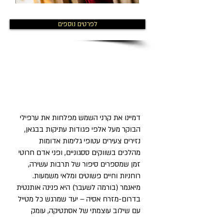
לפרטים נוספים
דמיינו את קרני השמש מפלחות את ערפילי
הבוקר מעל אלפי פגודות עתיקות בבגאן,
נזירים צעירים עטופי גלימות אדומות
מהלכים בשווקים ססגוניים, ופני אדם חרוטי
זמן שמספרים סיפור של תרבות עשירה,
רוחניות וחיים פשוטים ומלאי משמעות.
מיאנמר (בורמה לשעבר) היא פנינה אותנטית
בדרום-מזרח אסיה – יעד שמרגש כל מטייל
עם שילוב עוצמתי של אסתטיקה, עומק