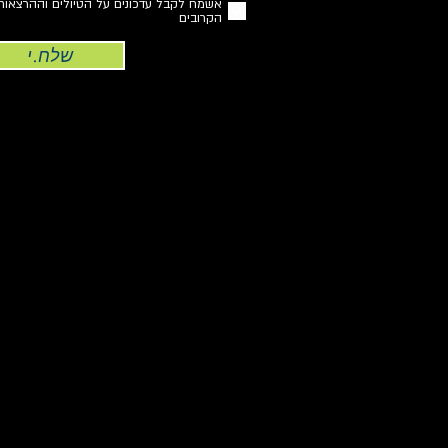
אשמח לקבל עדכונים על הטיולים וההרצאות
הקרובים
שלח.י