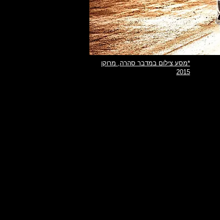
*מסע צילום במדבר סהרה, מרוקו
2015