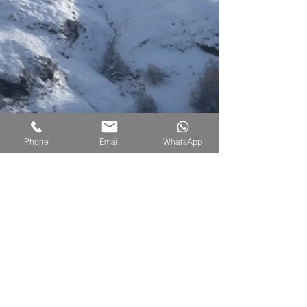
Phone
Email
WhatsApp