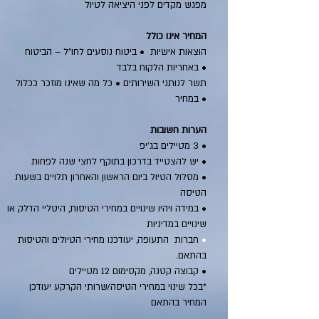
מפגש מקדים לפני היציאה לטיול
המחיר אינו כולל
הוצאות אישיות • ביטוח נוסעים לחו"ל – הביטוח
באחריות הלקוח בלבד •
תשר לנותני השירותים • כל מה שאינו מוזכר ככלול
במחיר •
הערות חשובות
• 3 מטיילים בג׳יפ
•
יש להצטייד בדרכון בתוקף לחצי שנה לפחות
• מסלול הטיול ביום הראשון והאחרון תלויים בשעות
הטיסה
• במידה ויהיו שינויים במחירי הטיסות, היטליי הדלק או
שינויים במדיניות
•
חברות התעופה, יעודכנו מחירי הטיולים והטיסות
בהתאם.
•
קבוצה קטנה, מקסימום 12 מטי
ילים
*בכל שינוי במחירי הטיסה/שרותי הקרקע יעודכן
המחיר בהתאם